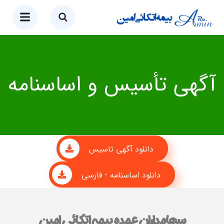
آگهی تأسیس و اساسنامه
دانلود آگهی تاسیس
دانلود اساسنامه - فارسی
سهامداران عمده بیمه اتکائی امین