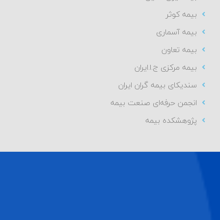
بیمه کوثر
بیمه آسماری
بیمه تعاون
بیمه مرکزی ج.ا.ایران
سندیکای بیمه گران ایران
انجمن حرفه‌ای صنعت بیمه
پژوهشکده بیمه