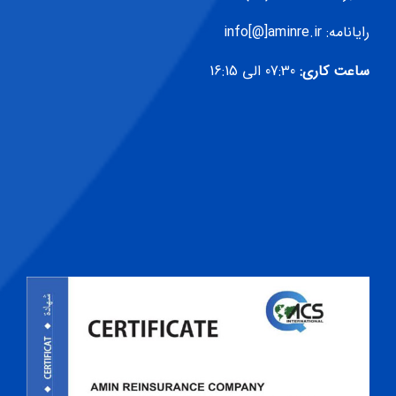
رایانامه: info[@]aminre.ir
ساعت کاری:
07:30 الی 16:15