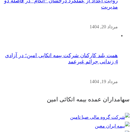
روایت اعداد از عملکرد درخشان “اتکام” در فاصله دو
مدیریت
مرداد 20, 1404
همت بلند کارکنان شرکت بیمه اتکایی امین؛ در آزادی
4 زندانی جرائم غیرعمد
مرداد 19, 1404
سهامداران عمده بیمه اتکائی امین