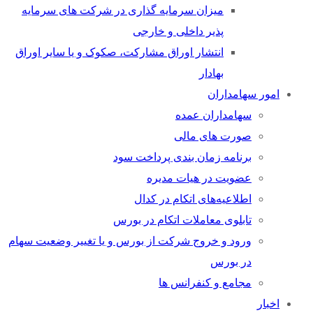
میزان سرمایه گذاری در شرکت های سرمایه
پذیر داخلی و خارجی
انتشار اوراق مشارکت، صکوک و یا سایر اوراق
بهادار
امور سهامداران
سهامداران عمده
صورت های مالی
برنامه زمان بندی پرداخت سود
عضویت در هیات مدیره
اطلاعیه‌های اتکام در کدال
تابلوی معاملات اتکام در بورس
ورود و خروج شرکت از بورس و یا تغییر وضعیت سهام
در بورس
مجامع و کنفرانس ها
اخبار