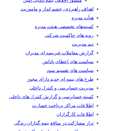
منشور اخلاقی بیمه اتکایی امین
اهداف راهبردی، چشم انداز و ماموریت
هیأت مدیره
کمیته‌های تخصصی هیئت مدیره
رویه های حاکمیت شرکتی
تیم مدیریت
گزارش معاملات غیربیمه ای مدیران
سیاست های اعطای پاداش
سیاست های تقسیم سود
طرح های بیمه ای جدید دارای مجوز
مدیریت حسابرسی و کنترل داخلی
کمیته حسابرسی و گزارش کنترل های داخلی
اطلاعات مراکز پرداخت خسارت
اطلاعات کارگزاران
تراز مشارکت در منافع بیمه گذاران زندگی