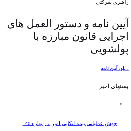
راهبری شرکتی
آیین نامه و دستور العمل های
اجرایی قانون مبارزه با
پولشویی
دانلود آیین نامه
پستهای اخیر
جهش عملیاتی بیمه اتکایی امین در بهار 1405