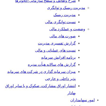
شرح وظائف و سطح سازمانی اکچوئرها
مدیریت ریسک و توانگری
مدیریت ریسک
نسبت توانگری مالی
وضعیت و عملکرد مالی
صورت های مالی
گزارش تفسیری مدیریت
نسبت های عملیاتی و مالی
برنامه افزایش سرمایه
گزارش های سالانه هیأت مدیره
میزان سرمایه گذاری در شرکت های سرمایه
پذیر داخلی و خارجی
انتشار اوراق مشارکت، صکوک و یا سایر اوراق
بهادار
امور سهامداران