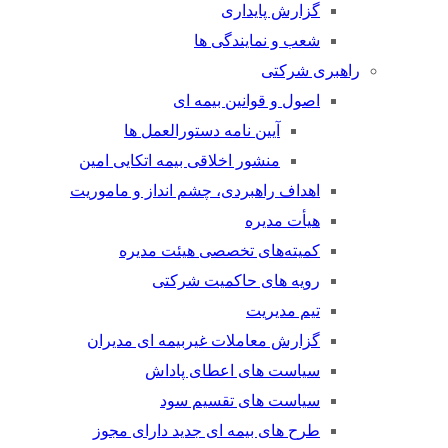
گزارش پایداری
شعب و نمایندگی ها
راهبری شرکتی
اصول و قوانین بیمه ای
آیین نامه دستورالعمل ها
منشور اخلاقی بیمه اتکایی امین
اهداف راهبردی، چشم انداز و ماموریت
هیأت مدیره
کمیته‌های تخصصی هیئت مدیره
رویه های حاکمیت شرکتی
تیم مدیریت
گزارش معاملات غیربیمه ای مدیران
سیاست های اعطای پاداش
سیاست های تقسیم سود
طرح های بیمه ای جدید دارای مجوز