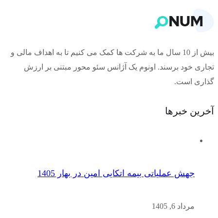
بیش از 10 سال ما به شرکت ها کمک می کنیم تا به اهداف مالی و
تجاری خود برسند. اونوم یک آژانس سئو محور مبتنی بر ارزش
گذاری است.
آخرین خبرها
جهش عملیاتی بیمه اتکایی امین در بهار 1405
مرداد 6, 1405