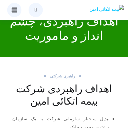
اهداف راهبردی، چشم
انداز و ماموریت
راهبری شرکتی
اهداف راهبردی شرکت
بیمه اتکائی امین
تبدیل ساختار سازمانی شرکت به یک سازمان
مشتری محور و چابک