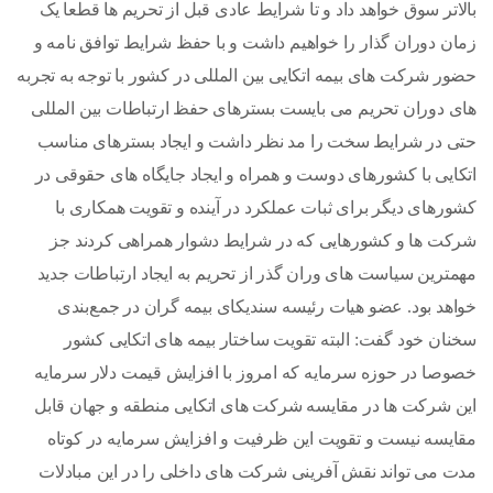
بالاتر سوق خواهد داد و تا شرایط عادی قبل از تحریم ها قطعا یک
زمان دوران گذار را خواهیم داشت و با حفظ شرایط توافق نامه و
حضور شرکت های بیمه اتکایی بین المللی در کشور با توجه به تجربه
های دوران تحریم می بایست بسترهای حفظ ارتباطات بین المللی
حتی در شرایط سخت را مد نظر داشت و ایجاد بسترهای مناسب
اتکایی با کشورهای دوست و همراه و ایجاد جایگاه های حقوقی در
کشورهای دیگر برای ثبات عملکرد در آینده و تقویت همکاری با
شرکت ها و کشورهایی که در شرایط دشوار همراهی کردند جز
مهمترین سیاست های وران گذر از تحریم به ایجاد ارتباطات جدید
خواهد بود. عضو هیات رئیسه سندیکای بیمه گران در جمع‌بندی
سخنان خود گفت: البته تقویت ساختار بیمه های اتکایی کشور
خصوصا در حوزه سرمایه که امروز با افزایش قیمت دلار سرمایه
این شرکت ها در مقایسه شرکت های اتکایی منطقه و جهان قابل
مقایسه نیست و تقویت این ظرفیت و افزایش سرمایه در کوتاه
مدت می تواند نقش آفرینی شرکت های داخلی را در این مبادلات