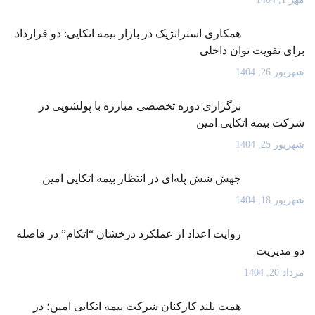
همکاری استراتژیک در بازار بیمه اتکایی: دو قرارداد
برای تقویت توان داخلی
شهریور 26, 1404
برگزاری دوره تخصصی مبارزه با پولشویی در
شرکت بیمه اتکایی امین
شهریور 25, 1404
جهش شش پله‌ای در انتظار بیمه اتکایی امین
شهریور 18, 1404
روایت اعداد از عملکرد درخشان “اتکام” در فاصله
دو مدیریت
مرداد 20, 1404
همت بلند کارکنان شرکت بیمه اتکایی امین؛ در