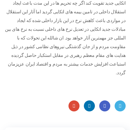
اتکایی جدید تقویت کند اگر چه تحریم ها در این مدت باعث ایجاد
استقلال داخلی در تامین بیمه های اتکایی گردید اما آثار این استقلال
در مواردی باعث کاهش نرخ در این بازار داخلی شده که ایجاد
مبادلات جدید اتکایی در تعدیل نرخ های داخلی نسبت به نرخ های بین
المللی جز مهمترین آثار خواهد بود. ان شالله این تحولات که با
مقاومت مردم و از جان گذشتگی نیروهای نظامی کشور در ذیل
هدایت های مقام معظم رهبری در مقابل استکبار حاصل گردیده
استباعث افزایش خدمات بیشتر به مردم و اقتصاد ایران عزیزمان
گردد.
Goog
Linke
Faceb
Twitt
le
dIn
ook
er