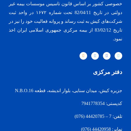
خصوصی کشور بر اساس قانون تاسیس موسسات بیمه غیر
دولتی در تاریخ 82/04/11 تحت شماره ۱۶۷۲ در واحد ثبت
شرکت‌های کیش به ثبت رساند و پروانه فعالیت خود را نیز در
تاریخ 83/02/12 از بیمه مرکزی جمهوری اسلامی ایران اخذ
نمود.
دفتر مرکزی
جزیره کیش، میدان سنایی، بلوار اندیشه، قطعه N.B.O.16
کدپستی: 7941778354
تلفن: 7 – 44420785 (076)
نمابر: 44420958 (076)