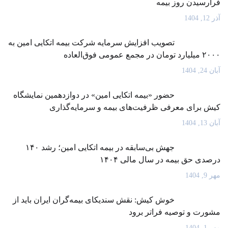
فرارسیدن روز بیمه
آذر 12, 1404
تصویب افزایش سرمایه شرکت بیمه اتکایی امین به
۲۰۰۰ میلیارد تومان در مجمع عمومی فوق‌العاده
آبان 24, 1404
حضور «بیمه اتکایی امین» در دوازدهمین نمایشگاه
کیش برای معرفی ظرفیت‌های بیمه و سرمایه‌گذاری
آبان 13, 1404
جهش بی‌سابقه در بیمه اتکایی امین؛ رشد ۱۴۰
درصدی حق بیمه در سال مالی ۱۴۰۴
مهر 9, 1404
خوش کیش: نقش سندیکای بیمه‌گران ایران باید از
مشورت و توصیه فراتر برود
مهر 1, 1404