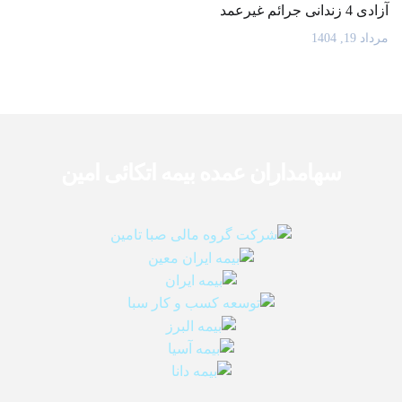
آزادی 4 زندانی جرائم غیرعمد
مرداد 19, 1404
سهامداران عمده بیمه اتکائی امین