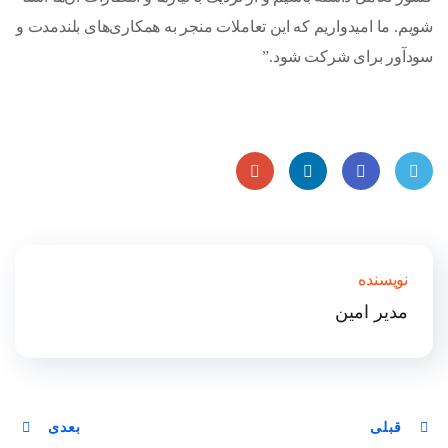
شویم. ما امیدواریم که این تعاملات منجر به همکاری‌های بلندمدت و
سودآور برای شرکت شود.”
Goog
Linke
Faceb
Twitt
le
dIn
ook
er
نویسنده
Plus
مدیر امین
قبلی
بعدی