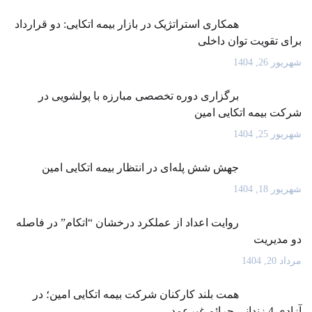
همکاری استراتژیک در بازار بیمه اتکایی: دو قرارداد
برای تقویت توان داخلی
شهریور 26, 1404
برگزاری دوره تخصصی مبارزه با پولشویی در
شرکت بیمه اتکایی امین
شهریور 25, 1404
جهش شش پله‌ای در انتظار بیمه اتکایی امین
شهریور 18, 1404
روایت اعداد از عملکرد درخشان “اتکام” در فاصله
دو مدیریت
مرداد 20, 1404
همت بلند کارکنان شرکت بیمه اتکایی امین؛ در
آزادی 4 زندانی جرائم غیرعمد