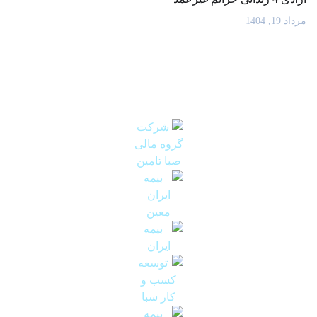
مرداد 19, 1404
سهامداران عمده بیمه اتکائی امین