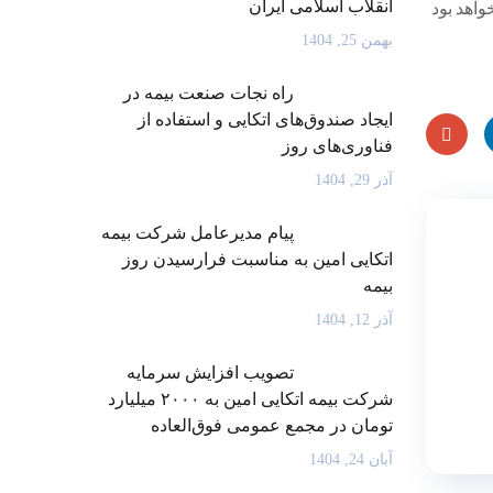
انقلاب اسلامی ایران
واهد بود
بهمن 25, 1404
راه نجات صنعت بیمه در
ایجاد صندوق‌های اتکایی و استفاده از
فناوری‌های روز
Goog
L
آذر 29, 1404
le
پیام مدیرعامل شرکت بیمه
اتکایی امین به مناسبت فرارسیدن روز
Plus
بیمه
آذر 12, 1404
تصویب افزایش سرمایه
شرکت بیمه اتکایی امین به ۲۰۰۰ میلیارد
تومان در مجمع عمومی فوق‌العاده
آبان 24, 1404