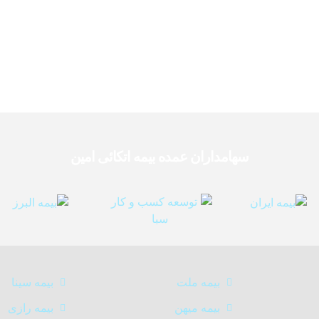
سهامداران عمده بیمه اتکائی امین
بیمه ملت
بیمه سینا
بیمه میهن
بیمه رازی