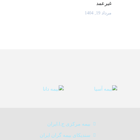
غیرعمد
مرداد 19, 1404
بیمه مرکزی ج.ا.ایران
سندیکای بیمه گران ایران