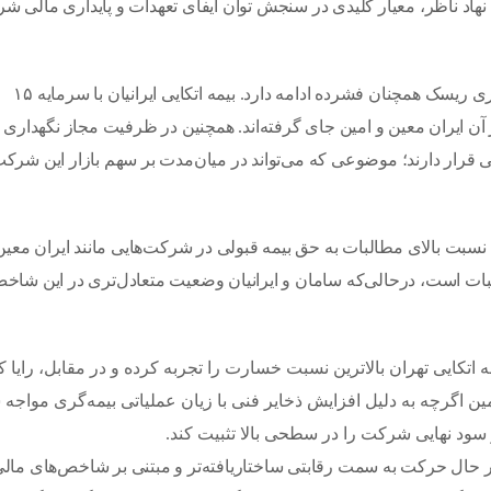
 نهاد ناظر، معیار کلیدی در سنجش توان ایفای تعهدات و پایداری مالی ش
در سوی دیگر بازار، رقابت بر سر سرمایه و ظرفیت نگهداری ریسک همچنان فشرده ادامه دارد. بیمه اتکایی ایرانیان با سرمایه ۱۵
 آن ایران معین و امین جای گرفته‌اند. همچنین در ظرفیت مجاز نگهداری 
یی قرار دارند؛ موضوعی که می‌تواند در میان‌مدت بر سهم بازار این شرکت
. نسبت بالای مطالبات به حق بیمه قبولی در شرکت‌هایی مانند ایران معین
ات است، درحالی‌که سامان و ایرانیان وضعیت متعادل‌تری در این شاخ
تکایی تهران بالاترین نسبت خسارت را تجربه کرده و در مقابل، رایا ک
ن اگرچه به دلیل افزایش ذخایر فنی با زیان عملیاتی بیمه‌گری مواجه ش
 سود نهایی شرکت را در سطحی بالا تثبیت کند.
در حال حرکت به سمت رقابتی ساختاریافته‌تر و مبتنی بر شاخص‌های مال