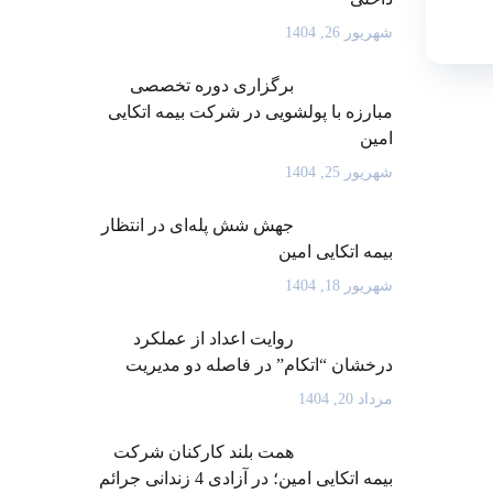
شهریور 26, 1404
برگزاری دوره تخصصی
مبارزه با پولشویی در شرکت بیمه اتکایی
امین
شهریور 25, 1404
جهش شش پله‌ای در انتظار
بیمه اتکایی امین
شهریور 18, 1404
روایت اعداد از عملکرد
درخشان “اتکام” در فاصله دو مدیریت
مرداد 20, 1404
همت بلند کارکنان شرکت
بیمه اتکایی امین؛ در آزادی 4 زندانی جرائم