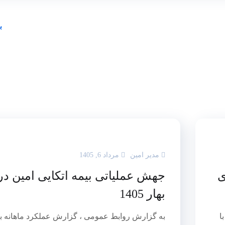
ب
مدیر امین
مرداد 6, 1405
ی
جهش عملیاتی بیمه اتکایی امین در
بهار 1405
ا
به گزارش روابط عمومی ، گزارش عملکرد ماهانه ب