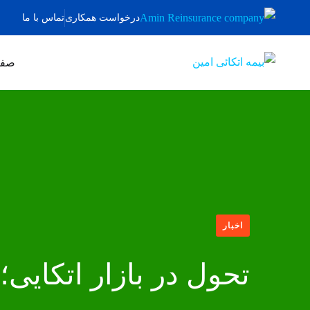
درخواست همکاری
تماس با ما
صفح
اخبار
تحول در بازار اتکایی