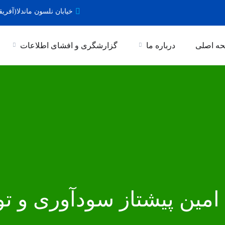
خیابان نلسون ماندلا(آفریق
ه اصلی
درباره ما
گزارشگری و افشای اطلاعات
؛ امین پیشتاز سودآوری و 