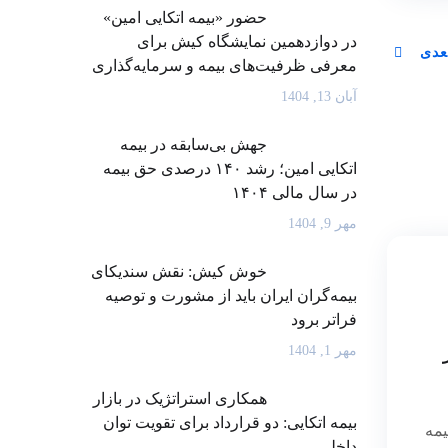
حضور «بیمه اتکایی امین»
در دوازدهمین نمایشگاه کیش برای
عدی
معرفی ظرفیت‌های بیمه و سرمایه‌گذاری
آبان 13, 1404
جهش بی‌سابقه در بیمه
اتکایی امین؛ رشد ۱۴۰ درصدی حق بیمه
در سال مالی ۱۴۰۴
مهر 9, 1404
خوش کیش: نقش سندیکای
بیمه‌گران ایران باید از مشورت و توصیه
فراتر برود
مهر 1, 1404
همکاری استراتژیک در بازار
بیمه اتکایی: دو قرارداد برای تقویت توان
یمه
داخلی