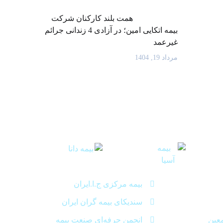
همت بلند کارکنان شرکت
بیمه اتکایی امین؛ در آزادی 4 زندانی جرائم
غیرعمد
مرداد 19, 1404
بیمه مرکزی ج.ا.ایران
سندیکای بیمه گران ایران
معین
انجمن حرفه‌ای صنعت بیمه