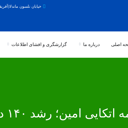
خیابان نلسون ماندلا(آفریق
ه اصلی
درباره ما
گزارشگری و افشای اطلاعات
جهش ب