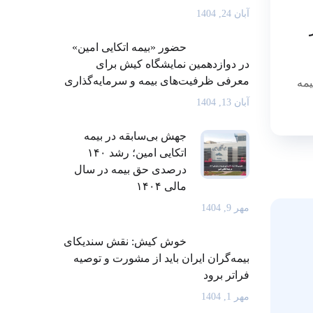
آبان 24, 1404
حضور «بیمه اتکایی امین»
در دوازدهمین نمایشگاه کیش برای
معرفی ظرفیت‌های بیمه و سرمایه‌گذاری
یمه
آبان 13, 1404
جهش بی‌سابقه در بیمه
اتکایی امین؛ رشد ۱۴۰
درصدی حق بیمه در سال
مالی ۱۴۰۴
مهر 9, 1404
خوش کیش: نقش سندیکای
بیمه‌گران ایران باید از مشورت و توصیه
فراتر برود
مهر 1, 1404