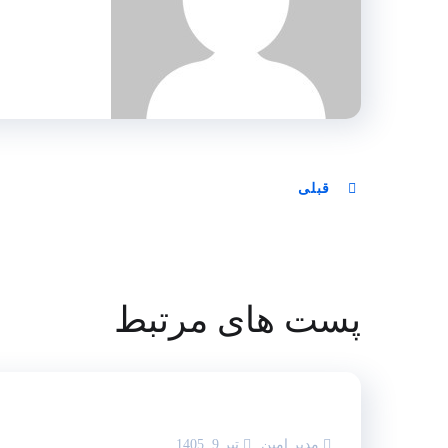
قبلی
پست های مرتبط
مدیر امین
تیر 9, 1405