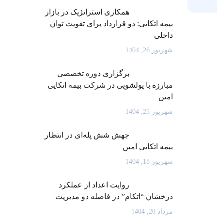
همکاری استراتژیک در بازار
بیمه اتکایی: دو قرارداد برای تقویت توان
داخلی
شهریور 26, 1404
برگزاری دوره تخصصی
مبارزه با پولشویی در شرکت بیمه اتکایی
امین
شهریور 25, 1404
جهش شش پله‌ای در انتظار
بیمه اتکایی امین
شهریور 18, 1404
روایت اعداد از عملکرد
درخشان “اتکام” در فاصله دو مدیریت
مرداد 20, 1404