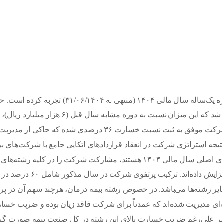
شرکت بیمه اتکایی امین یک جهش مالی چشمگیر را در دوره یک‌ساله سال مالی ۱۴۰۴ (منتهی به ۶/۱۴۰۴
قب
درصد رشد را نشان می‌دهد. در کنار این رشد قابل توجه، شرکت موفق به ثبت نسبت خسارت ۳۶ درصدی شده که
یجه استراتژی شرکت در انعقاد قراردادهای اتکایی جامع با شرکت‌های ب
بیمه‌ای کشور است. این قراردادهای جامع که از دستاوردهای اصلی سال مالی ۱۴۰۴ هستند، مشارکت شرکت را در کلیه 
تضمین کرده و تنوع پرتفوی قبولی را به طرز چشمگیری افزایش داده‌ا
 و انرژی و آتش‌سوزی و ۴۰ درصد در سایر رشته‌ها می‌باشد. در خصوص رشته بیمه درمان، هرچند سهم آن در 
‌ای مدیریت شده‌اند که عمدتاً برای شرکت فاقد زیان بوده و ضریب خسا
ر علی‌رغم ضریب خسارت بالای این رشته در کل صنعت بیمه صورت گر