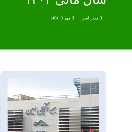
مدیر امین
مهر 9, 1404