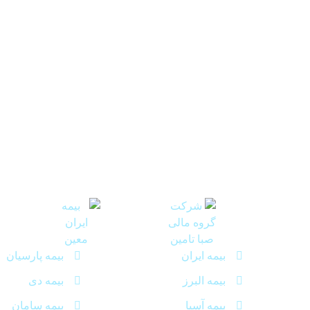
سهامداران عمده بیمه اتکائی امین
بیمه ایران
بیمه پارسیان
بیمه البرز
بیمه دی
بیمه آسیا
بیمه سامان