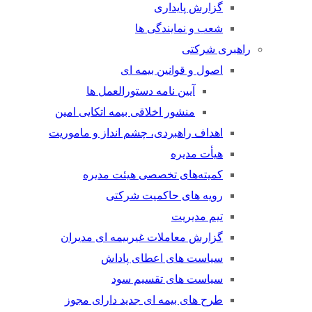
گزارش پایداری
شعب و نمایندگی ها
راهبری شرکتی
اصول و قوانین بیمه ای
آیین نامه دستورالعمل ها
منشور اخلاقی بیمه اتکایی امین
اهداف راهبردی، چشم انداز و ماموریت
هیأت مدیره
کمیته‌های تخصصی هیئت مدیره
رویه های حاکمیت شرکتی
تیم مدیریت
گزارش معاملات غیربیمه ای مدیران
سیاست های اعطای پاداش
سیاست های تقسیم سود
طرح های بیمه ای جدید دارای مجوز