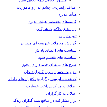
منشور اخلاقی بیمه اتکایی امین
اهداف راهبردی، چشم انداز و ماموریت
هیأت مدیره
کمیته‌های تخصصی هیئت مدیره
رویه های حاکمیت شرکتی
تیم مدیریت
گزارش معاملات غیربیمه ای مدیران
سیاست های اعطای پاداش
سیاست های تقسیم سود
طرح های بیمه ای جدید دارای مجوز
مدیریت حسابرسی و کنترل داخلی
کمیته حسابرسی و گزارش کنترل های داخلی
اطلاعات مراکز پرداخت خسارت
اطلاعات کارگزاران
تراز مشارکت در منافع بیمه گذاران زندگی