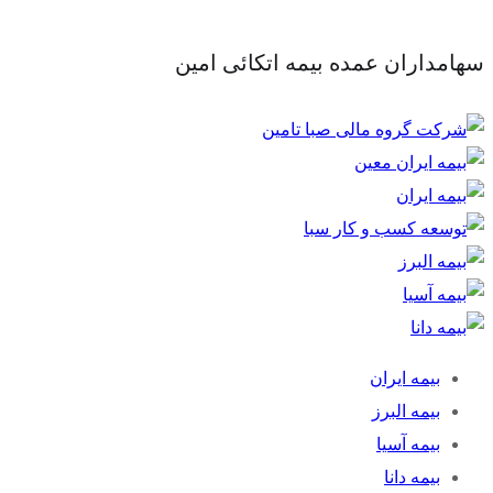
سهامداران عمده بیمه اتکائی امین
بیمه ایران
بیمه البرز
بیمه آسیا
بیمه دانا