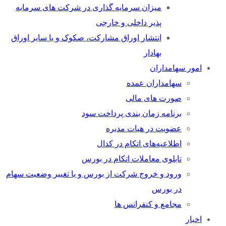
میزان سرمایه گذاری در شرکت های سرمایه
پذیر داخلی و خارجی
انتشار اوراق مشارکت، صکوک و یا سایر اوراق
بهادار
امور سهامداران
سهامداران عمده
صورت های مالی
برنامه زمان بندی پرداخت سود
عضویت در هیات مدیره
اطلاعیه‌های اتکام در کدال
تابلوی معاملات اتکام در بورس
ورود و خروج شرکت از بورس و یا تغییر وضعیت سهام
در بورس
مجامع و کنفرانس ها
اخبار