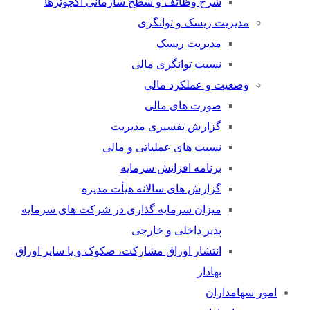
شرح وظائف و سطح سازمانی اکچوئرها
مدیریت ریسک و توانگری
مدیریت ریسک
نسبت توانگری مالی
وضعیت و عملکرد مالی
صورت های مالی
گزارش تفسیری مدیریت
نسبت های عملیاتی و مالی
برنامه افزایش سرمایه
گزارش های سالانه هیأت مدیره
میزان سرمایه گذاری در شرکت های سرمایه
پذیر داخلی و خارجی
انتشار اوراق مشارکت، صکوک و یا سایر اوراق
بهادار
امور سهامداران