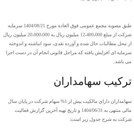
طبق مصوبه مجمع عمومی فوق العاده مورخ 1404/08/21 سرمایه
شرکت از مبلغ 12،400،000 میلیون ریال به 20،000،000 میلیون ریال
از محل مطالبات حال شده و آورده نقدی، سود انباشته و اندوخته
سرمایه ای افزایش یافته که مراحل قانونی انجام آن در دست اجرا
می باشد.
ترکیب سهامداران
سهامداران دارای مالکیت بیش از 1% سهام شرکت در پایان سال
مالی منتهی به 1404/06/31 و تاریخ تهیه آخرین گزارش فعالیت
شرکت به شرح جدول زیر است: