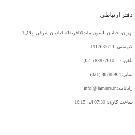
دفتر ارتباطی
تهران، خیابان نلسون ماندلا(آفریقا)، قبادیان شرقی، پلاک1
کدپستی: 1917635711
تلفن: 7 – 88877610 (021)
نمابر: 88788964 (021)
رایانامه: info[@]aminre.ir
ساعت کاری:
07:30 الی 16:15