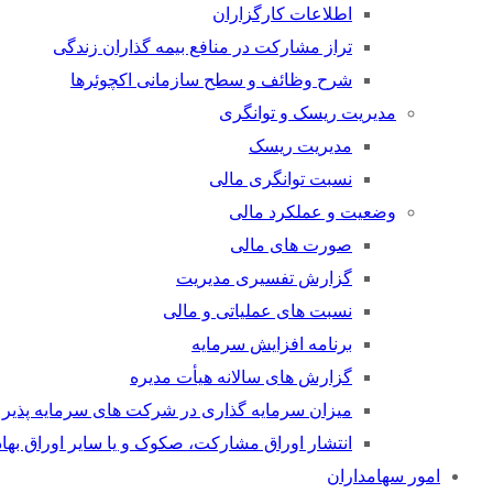
اطلاعات کارگزاران
تراز مشارکت در منافع بیمه گذاران زندگی
شرح وظائف و سطح سازمانی اکچوئرها
مدیریت ریسک و توانگری
مدیریت ریسک
نسبت توانگری مالی
وضعیت و عملکرد مالی
صورت های مالی
گزارش تفسیری مدیریت
نسبت های عملیاتی و مالی
برنامه افزایش سرمایه
گزارش های سالانه هیأت مدیره
میزان سرمایه گذاری در شرکت های سرمایه پذیر 
انتشار اوراق مشارکت، صکوک و یا سایر اوراق بهاد
امور سهامداران