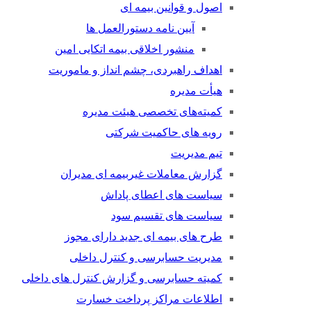
اصول و قوانین بیمه ای
آیین نامه دستورالعمل ها
منشور اخلاقی بیمه اتکایی امین
اهداف راهبردی، چشم انداز و ماموریت
هیأت مدیره
کمیته‌های تخصصی هیئت مدیره
رویه های حاکمیت شرکتی
تیم مدیریت
گزارش معاملات غیربیمه ای مدیران
سیاست های اعطای پاداش
سیاست های تقسیم سود
طرح های بیمه ای جدید دارای مجوز
مدیریت حسابرسی و کنترل داخلی
کمیته حسابرسی و گزارش کنترل های داخلی
اطلاعات مراکز پرداخت خسارت