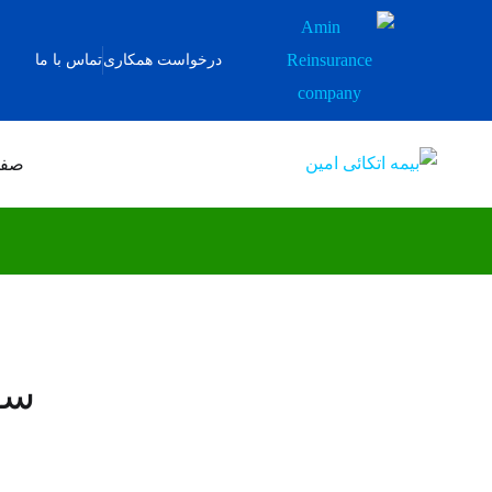
درخواست همکاری
تماس با ما
میزان سرمایه گذار
صفح
سر