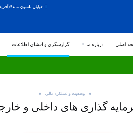
خیابان نلسون ماندلا(آفریق
ی در شرکت های سرمایه پذ
ه اصلی
درباره ما
گزارشگری و افشای اطلاعات
وضعیت و عملکرد مالی
مایه گذاری های داخلی و خارج