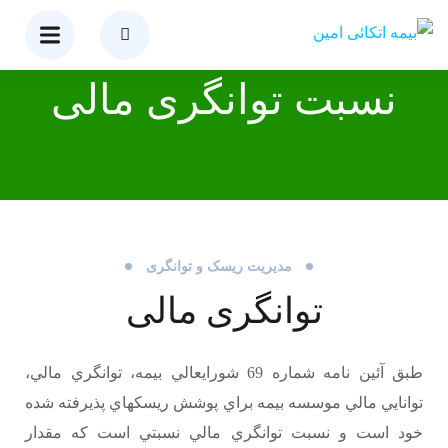
نسبت توانگری مالی
مدیریت ریسک و توانگری
توانگری مالی
طبق آئين نامه شماره 69 شورايعالي بيمه، توانگري مالي،
توانايي مالي موسسه بيمه براي پوشش ريسکهاي پذيرفته شده
خود است و نسبت توانگري مالي نسبتي است که مقدار