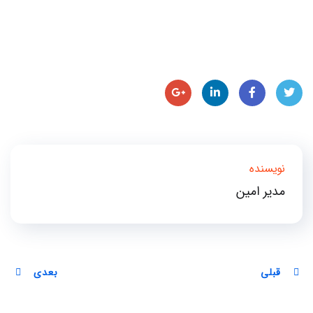
Goog
Linke
Face
Twit
le
dIn
book
ter
نویسنده
Plus
مدیر امین
قبلی
بعدی