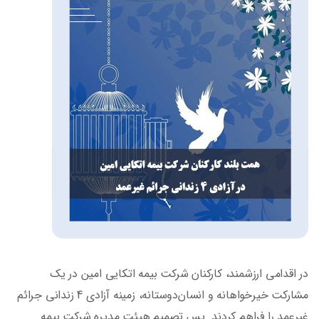
در اقدامی ارزشمند، کارکنان شرکت بیمه اتکایی امین در یک
مشارکت خیرخواهانه و انسان‌دوستانه، زمینه آزادی 4 زندانی جرائم
غیرعمد را فراهم کردند. پس تصمیم هیئت مدیره شرکت بیمه