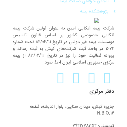
انجمن حرفه‌ای صنعت بیمه
پژوهشکده بیمه
شرکت بیمه اتکایی امین به‌ عنوان اولین شرکت بیمه
اتکایی خصوصی کشور بر اساس قانون تاسیس
موسسات بیمه غیر دولتی در تاریخ 82/04/11 تحت شماره
۱۶۷۲ در واحد ثبت شرکت‌های کیش به ثبت رساند و
پروانه فعالیت خود را نیز در تاریخ 83/02/12 از بیمه
مرکزی جمهوری اسلامی ایران اخذ نمود.
دفتر مرکزی
جزیره کیش، میدان سنایی، بلوار اندیشه، قطعه
N.B.O.16
کدپستی: 7941778354