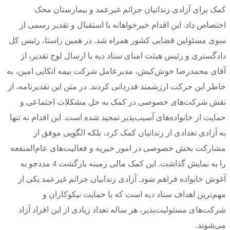
کمک برای آزادی زندانیان جرائم غیرعمد و بیمارستان محک
اختصاص داد. این اقدام خیرخواهانه با استقبال و تقدیر رسمی از
سوی مسئولین قضایی کشور همراه شد. در همین راستا، رئیس کل
دادگستری و رئیس هیئت امنای ستاد دیه با ارسال لوح تقدیر، از
آقای محمدرضا خوش‌کیش، مدیرعامل شرکت بیمه اتکایی امین، به
خاطر این حرکت ارزشمند قدردانی کردند. در متن این تقدیرنامه، از
نقش شرکت‌های خصوصی در کمک به حل مشکلات اجتماعی و
حمایت از خانواده‌های آسیب‌پذیر تمجید شده است. این اقدام نه تنها
به آزادی تعدادی از زندانیان کمک کرد، بلکه الگویی موفق از
مشارکت بخش خصوصی در امور خیریه و فعالیت‌های عام‌المنفعه
را به نمایش گذاشت. این کمک مالی زمینه بازگشت 4 مددجو به
آغوش خانواده فراهم شود. آزادی زندانیان جرائم غیرعمد یکی از
مهم‌ترین اهداف ستاد دیه است که با حمایت نیکوکاران و
شرکت‌های مسئولیت‌پذیر، هر ساله تعداد زیادی از این افراد آزاد
می‌شوند.