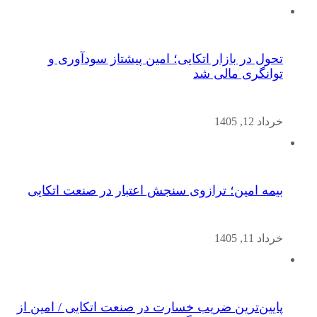
تحول در بازار اتکایی؛ امین پیشتاز سودآوری و
توانگری مالی شد
خرداد 12, 1405
بیمه امین؛ ترازوی سنجش اعتبار در صنعت اتکایی
خرداد 11, 1405
پایین‌ترین ضریب خسارت در صنعت اتکایی / امین از