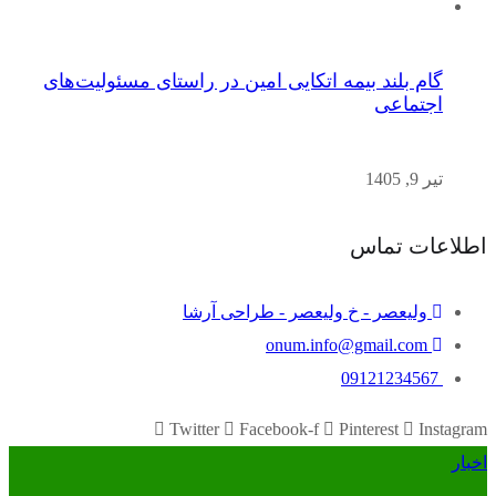
گام بلند بیمه اتکایی امین در راستای مسئولیت‌های
اجتماعی
تیر 9, 1405
اطلاعات تماس
ولیعصر - خ ولیعصر - طراحی آرشا
onum.info@gmail.com
09121234567
Twitter
Facebook-f
Pinterest
Instagram
اخبار