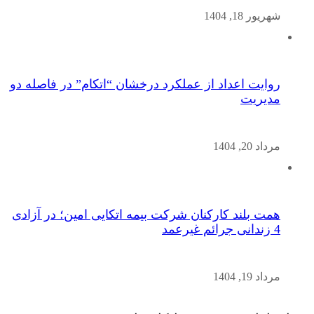
شهریور 18, 1404
روایت اعداد از عملکرد درخشان “اتکام” در فاصله دو
مدیریت
مرداد 20, 1404
همت بلند کارکنان شرکت بیمه اتکایی امین؛ در آزادی
4 زندانی جرائم غیرعمد
مرداد 19, 1404