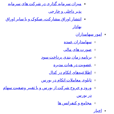
میزان سرمایه گذاری در شرکت های سرمایه
پذیر داخلی و خارجی
انتشار اوراق مشارکت، صکوک و یا سایر اوراق
بهادار
امور سهامداران
سهامداران عمده
صورت های مالی
برنامه زمان بندی پرداخت سود
عضویت در هیات مدیره
اطلاعیه‌های اتکام در کدال
تابلوی معاملات اتکام در بورس
ورود و خروج شرکت از بورس و یا تغییر وضعیت سهام
در بورس
مجامع و کنفرانس ها
اخبار