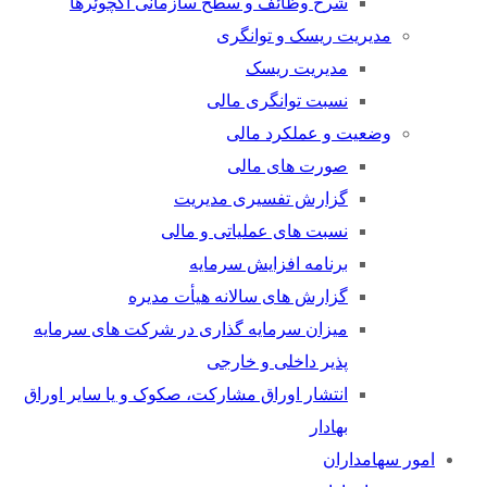
شرح وظائف و سطح سازمانی اکچوئرها
مدیریت ریسک و توانگری
مدیریت ریسک
نسبت توانگری مالی
وضعیت و عملکرد مالی
صورت های مالی
گزارش تفسیری مدیریت
نسبت های عملیاتی و مالی
برنامه افزایش سرمایه
گزارش های سالانه هیأت مدیره
میزان سرمایه گذاری در شرکت های سرمایه
پذیر داخلی و خارجی
انتشار اوراق مشارکت، صکوک و یا سایر اوراق
بهادار
امور سهامداران