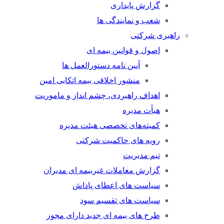
گزارش پایداری
شعب و نمایندگی ها
راهبری شرکتی
اصول و قوانین بیمه ای
آیین نامه دستورالعمل ها
منشور اخلاقی بیمه اتکایی امین
اهداف راهبردی، چشم انداز و ماموریت
هیأت مدیره
کمیته‌های تخصصی هیئت مدیره
رویه های حاکمیت شرکتی
تیم مدیریت
گزارش معاملات غیربیمه ای مدیران
سیاست های اعطای پاداش
سیاست های تقسیم سود
طرح های بیمه ای جدید دارای مجوز