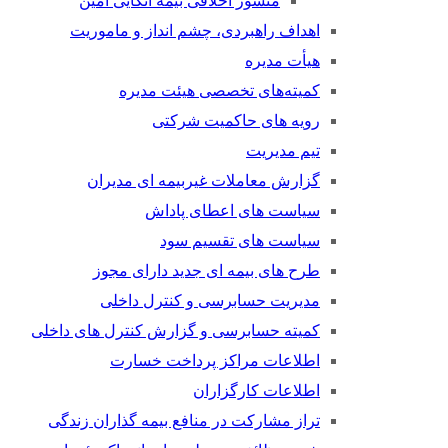
منشور اخلاقی بیمه اتکایی امین
اهداف راهبردی، چشم انداز و ماموریت
هیأت مدیره
کمیته‌های تخصصی هیئت مدیره
رویه های حاکمیت شرکتی
تیم مدیریت
گزارش معاملات غیربیمه ای مدیران
سیاست های اعطای پاداش
سیاست های تقسیم سود
طرح های بیمه ای جدید دارای مجوز
مدیریت حسابرسی و کنترل داخلی
کمیته حسابرسی و گزارش کنترل های داخلی
اطلاعات مراکز پرداخت خسارت
اطلاعات کارگزاران
تراز مشارکت در منافع بیمه گذاران زندگی