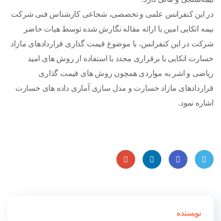
در این کنفرانس علمی و تخصصی، شجاعی کارشناس فنی شرکت
بیمه اتکایی امین با ارائه مقاله نگارش شده توسط هیات حاضر
شرکت در این کنفرانس، با موضوع قیمت گذاری قراردادهای مازاد
خسارت اتکایی با برقراری مجدد با استفاده از روش های امید
ریاضی و اشر به مواردی همچون روش های قیمت گذاری
قراردادهای مازاد خسارت و مدل سازی آماری داده های خسارت
اشاره نمود.
Goog
Linke
Faceb
Twitt
le
dIn
ook
er
نویسنده
Plus