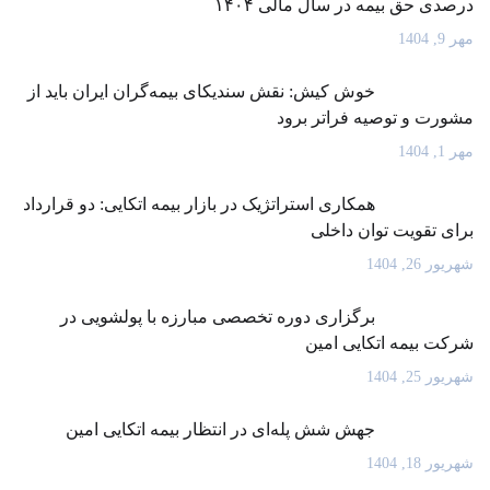
درصدی حق بیمه در سال مالی ۱۴۰۴
مهر 9, 1404
خوش کیش: نقش سندیکای بیمه‌گران ایران باید از
مشورت و توصیه فراتر برود
مهر 1, 1404
همکاری استراتژیک در بازار بیمه اتکایی: دو قرارداد
برای تقویت توان داخلی
شهریور 26, 1404
برگزاری دوره تخصصی مبارزه با پولشویی در
شرکت بیمه اتکایی امین
شهریور 25, 1404
جهش شش پله‌ای در انتظار بیمه اتکایی امین
شهریور 18, 1404