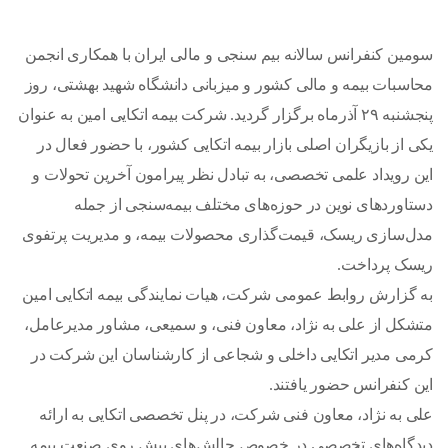
سومین کنفرانس سالانه بیم سنجی و مالی ایران با همکاری انجمن
محاسبات بیمه و مالی کشور و میزبانی دانشگاه شهید بهشتی، روز
پنجشنبه ۲۹ آذرماه برگزار گردید. شرکت بیمه اتکایی امین به عنوان
یکی از بازیگران اصلی بازار بیمه اتکایی کشور، با حضور فعال در
این رویداد علمی تخصصی، به تبادل نظر پیرامون آخرین تحولات و
دستاوردهای نوین در حوزه‌های مختلف بیمه‌سنجی از جمله
مدل‌سازی ریسک، قیمت‌گذاری محصولات بیمه، و مدیریت پرتفوی
ریسک پرداخت.
به گزارش روابط عمومی شرکت، هیات نمایندگی بیمه اتکایی امین
متشکل از علی به نژاد، معاون فنی، و سمیعی، مشاور مدیرعامل،
کرمی مدیر اتکایی داخلی و شجاعی از کارشناسان این شرکت در
این کنفرانس حضور یافتند.
علی به نژاد، معاون فنی شرکت، در پنل تخصصی اتکایی به ارائه
دیدگاه‌های تخصصی در خصوص چالش‌های پیش روی صنعت بیمه