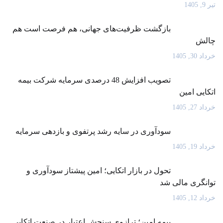
تیر 9, 1405
بازگشت ظرفیت‌های جهانی، هم فرصت است هم
چالش
خرداد 30, 1405
تصویب افزایش 48 درصدی سرمایه شرکت بیمه
اتکایی امین
خرداد 27, 1405
سودآوری در سایه رشد پرتفوی و بازدهی سرمایه
خرداد 19, 1405
تحول در بازار اتکایی؛ امین پیشتاز سودآوری و
توانگری مالی شد
خرداد 12, 1405
بیمه امین؛ ترازوی سنجش اعتبار در صنعت اتکایی